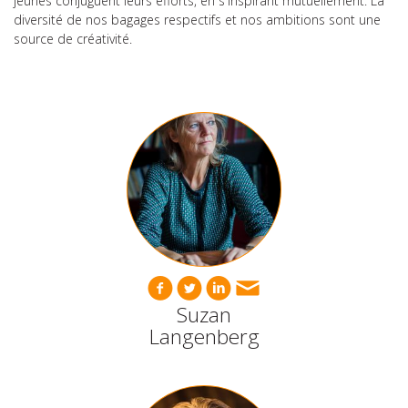
jeunes conjuguent leurs efforts, en s'inspirant mutuellement. La
diversité de nos bagages respectifs et nos ambitions sont une
source de créativité.
Suzan
Langenberg