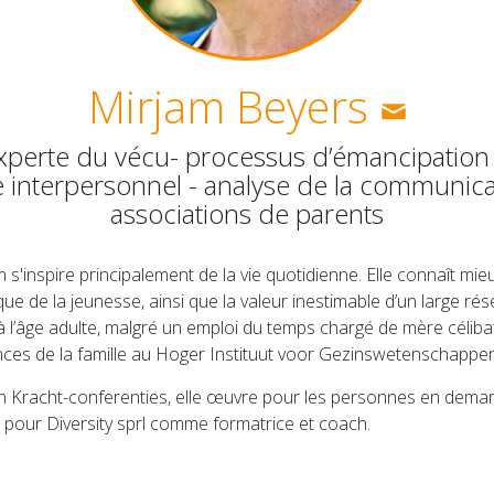
Mirjam Beyers
experte du vécu- processus d’émancipation 
e interpersonnel - analyse de la communicat
associations de parents
 s'inspire principalement de la vie quotidienne. Elle connaît mieu
ique de la jeunesse, ainsi que la valeur inestimable d’un large ré
à l’âge adulte, malgré un emploi du temps chargé de mère célibata
nces de la famille au Hoger Instituut voor Gezinswetenschappen
gen Kracht-conferenties, elle œuvre pour les personnes en dema
nt pour Diversity sprl comme formatrice et coach.