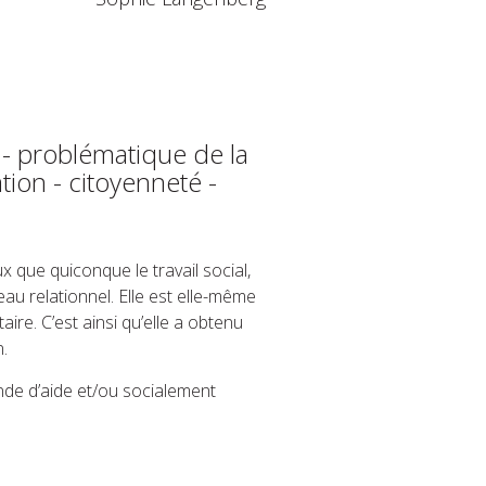
- problématique de la
ion - citoyenneté -
x que quiconque le travail social,
seau relationnel. Elle est elle-même
ire. C’est ainsi qu’elle a obtenu
.
nde d’aide et/ou socialement