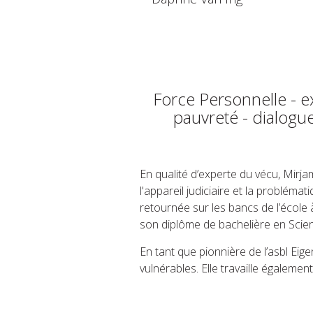
Force Personnelle - 
pauvreté - dialogu
En qualité d’experte du vécu, Mirjam
l'appareil judiciaire et la problémat
retournée sur les bancs de l’école 
son diplôme de bachelière en Scie
En tant que pionnière de l’asbl Ei
vulnérables. Elle travaille égaleme